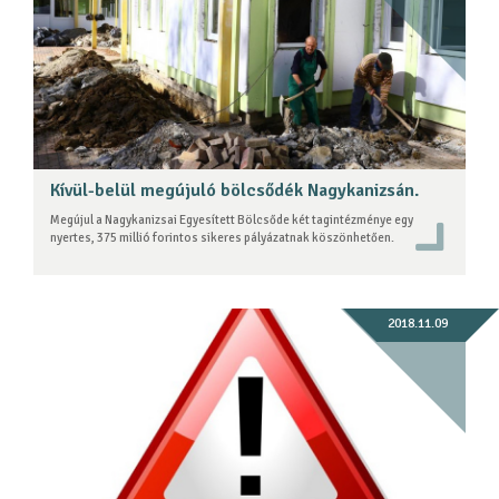
Kívül-belül megújuló bölcsődék Nagykanizsán.
Megújul a Nagykanizsai Egyesített Bölcsőde két tagintézménye egy
nyertes, 375 millió forintos sikeres pályázatnak köszönhetően.
2018.11.09