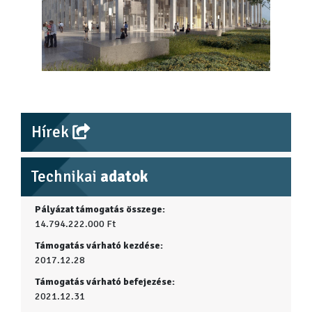
Hírek
Technikai
adatok
Pályázat támogatás összege:
14.794.222.000 Ft
Támogatás várható kezdése:
2017.12.28
Támogatás várható befejezése:
2021.12.31