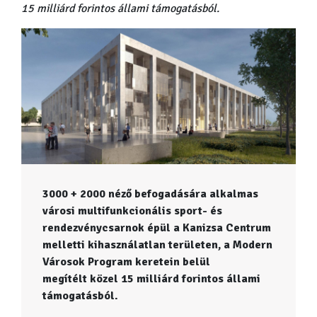
15 milliárd forintos állami támogatásból.
3000 + 2000 néző befogadására alkalmas
városi multifunkcionális sport- és
rendezvénycsarnok épül a Kanizsa Centrum
melletti kihasználatlan területen, a Modern
Városok Program keretein belül
megítélt közel 15 milliárd forintos állami
támogatásból.