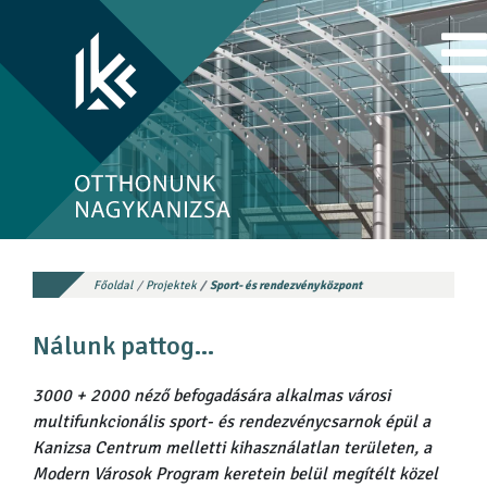
Főoldal
Projektek
Sport- és rendezvényközpont
Nálunk pattog…
3000 + 2000 néző befogadására alkalmas városi
multifunkcionális sport- és rendezvénycsarnok épül a
Kanizsa Centrum melletti kihasználatlan területen, a
Modern Városok Program keretein belül megítélt közel