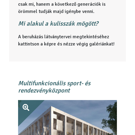
csak mi, hanem a következő generációk is
örömmel tudják majd igénybe venni.
Mi alakul a kulisszák mögött?
A beruházás látványtervei megtekintéséhez
kattintson a képre és nézze végig galériánkat!
Multifunkcionális sport- és
rendezvényközpont