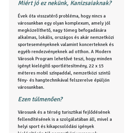
Miért jó ez nekünk, Kanizsaiaknak?
Évek óta visszatérő probléma, hogy nincs a
városunkban egy olyan komplexum, amely jól
megközelíthető, nagy tömeg befogadására
alkalmas, lokális, országos és akár nemzetközi
sporteseményeknek valamint koncerteknek és
egyéb rendezvényeknek ad otthon. A Modern
Városok Program lehetővé teszi, hogy minden
igényt kielégítő sportlétesítmény, 22 x 15
méteres mobil színpaddal, nemzetközi szintű
fény- és hangtechnikával felszerelve épüljön
városunkban.
Ezen túlmenően?
Városunk és a térség turisztikai fejlődésének
fellendítésének is a szolgálatában áll, mivel a
helyi sport és kikapcsolódási igények