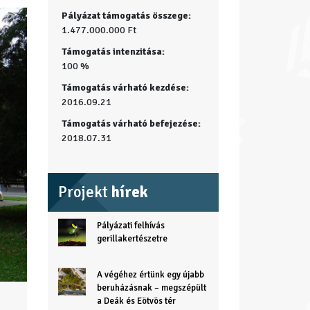
Pályázat támogatás összege:
1.477.000.000 Ft
Támogatás intenzitása:
100 %
Támogatás várható kezdése:
2016.09.21
Támogatás várható befejezése:
2018.07.31
Projekt
hírek
Pályázati felhívás
gerillakertészetre
A végéhez értünk egy újabb
beruházásnak – megszépült
a Deák és Eötvös tér