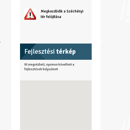
Megkezdődik a Széchényi
tér felújítása
,
Fejlesztési
térkép
Itt megnézheti, nyomon követheti a
fejlesztések helyszíneit