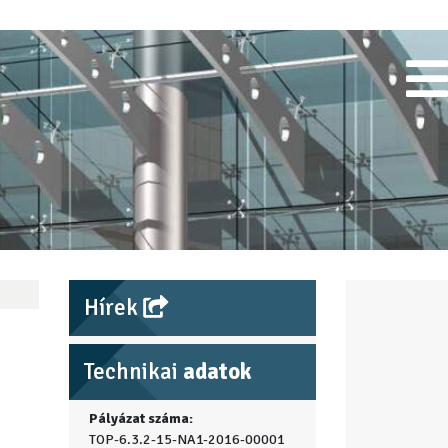
Hírek
Technikai
adatok
Pályázat száma:
TOP-6.3.2-15-NA1-2016-00001