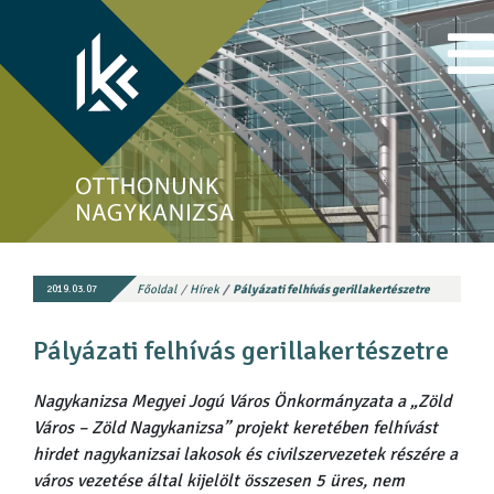
Főoldal
Hírek
Pályázati felhívás gerillakertészetre
2019.03.07
Pályázati felhívás gerillakertészetre
Nagykanizsa Megyei Jogú Város Önkormányzata a „Zöld
Város – Zöld Nagykanizsa” projekt keretében felhívást
hirdet nagykanizsai lakosok és civilszervezetek részére a
város vezetése által kijelölt összesen 5 üres, nem