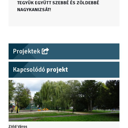
TEGYÜK EGYÜTT SZEBBÉ ÉS ZÖLDEBBÉ
NAGYKANIZSÁT!
Projektek
Kapcsolódó
projekt
Zöld Város