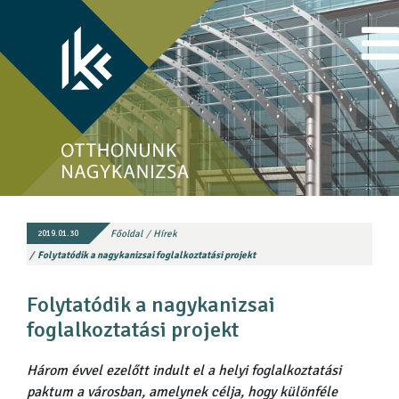
Főoldal
Hírek
2019.01.30
Folytatódik a nagykanizsai foglalkoztatási projekt
Folytatódik a nagykanizsai
foglalkoztatási projekt
Három évvel ezelőtt indult el a helyi foglalkoztatási
paktum a városban, amelynek célja, hogy különféle