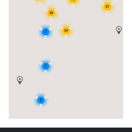
17
10
14
7
7
3