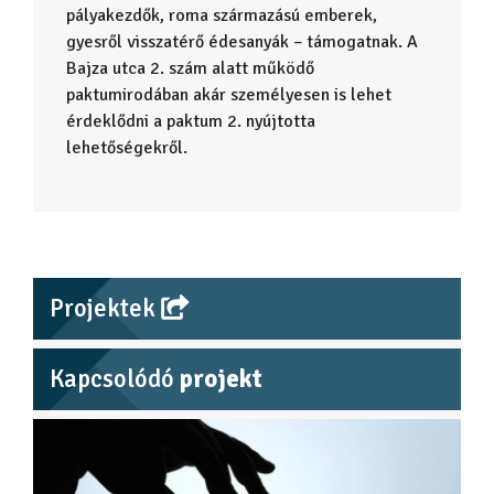
pályakezdők, roma származású emberek,
gyesről visszatérő édesanyák – támogatnak. A
Bajza utca 2. szám alatt működő
paktumirodában akár személyesen is lehet
érdeklődni a paktum 2. nyújtotta
lehetőségekről.
Projektek
Kapcsolódó
projekt