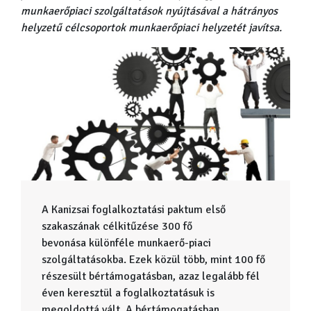
munkaerőpiaci szolgáltatások nyújtásával a hátrányos
helyzetű célcsoportok munkaerőpiaci helyzetét javítsa.
A Kanizsai foglalkoztatási paktum első
szakaszának célkitűzése 300 fő
bevonása különféle munkaerő-piaci
szolgáltatásokba. Ezek közül több, mint 100 fő
részesült bértámogatásban, azaz legalább fél
éven keresztül a foglalkoztatásuk is
megoldottá vált. A bértámogatásban