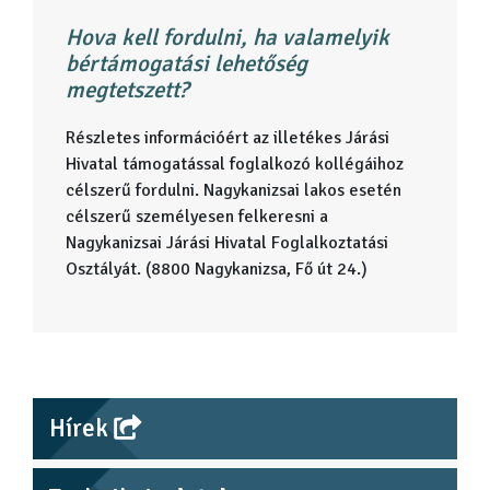
Hova kell fordulni, ha valamelyik
bértámogatási lehetőség
megtetszett?
Részletes információért az illetékes Járási
Hivatal támogatással foglalkozó kollégáihoz
célszerű fordulni. Nagykanizsai lakos esetén
célszerű személyesen felkeresni a
Nagykanizsai Járási Hivatal Foglalkoztatási
Osztályát. (8800 Nagykanizsa, Fő út 24.)
Hírek