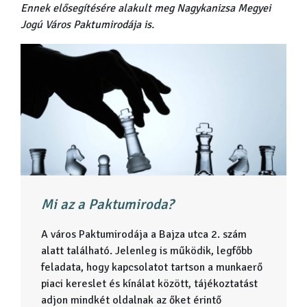
Ennek elősegítésére alakult meg Nagykanizsa Megyei
Jogú Város Paktumirodája is.
Mi az a Paktumiroda?
A város Paktumirodája a Bajza utca 2. szám
alatt található. Jelenleg is működik, legfőbb
feladata, hogy kapcsolatot tartson a munkaerő
piaci kereslet és kínálat között, tájékoztatást
adjon mindkét oldalnak az őket érintő