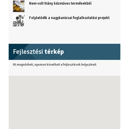
Nem volt hiány kézműves termékekből
Folytatódik a nagykanizsai foglalkoztatási projekt
Fejlesztési
térkép
Itt megnézheti, nyomon követheti a fejlesztések helyszíneit