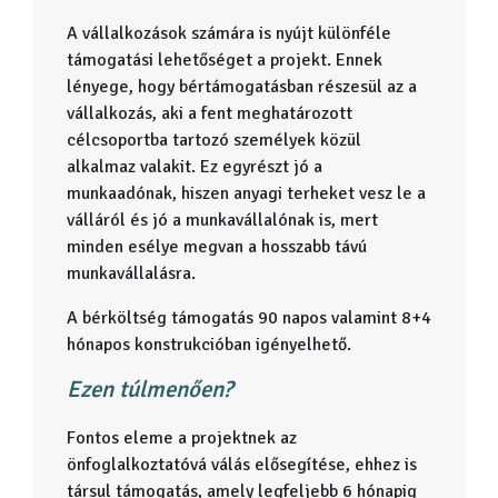
A vállalkozások számára is nyújt különféle
támogatási lehetőséget a projekt. Ennek
lényege, hogy bértámogatásban részesül az a
vállalkozás, aki a fent meghatározott
célcsoportba tartozó személyek közül
alkalmaz valakit. Ez egyrészt jó a
munkaadónak, hiszen anyagi terheket vesz le a
válláról és jó a munkavállalónak is, mert
minden esélye megvan a hosszabb távú
munkavállalásra.
A bérköltség támogatás 90 napos valamint 8+4
hónapos konstrukcióban igényelhető.
Ezen túlmenően?
Fontos eleme a projektnek az
önfoglalkoztatóvá válás elősegítése, ehhez is
társul támogatás, amely legfeljebb 6 hónapig