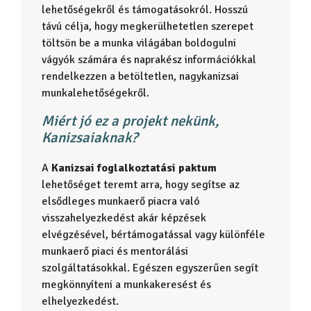
lehetőségekről és támogatásokról. Hosszú
távú célja, hogy megkerülhetetlen szerepet
töltsön be a munka világában boldogulni
vágyók számára és naprakész információkkal
rendelkezzen a betöltetlen, nagykanizsai
munkalehetőségekről.
Miért jó ez a projekt nekünk,
Kanizsaiaknak?
A
Kanizsai foglalkoztatási paktum
lehetőséget teremt arra, hogy segítse az
elsődleges munkaerő piacra való
visszahelyezkedést akár képzések
elvégzésével, bértámogatással vagy különféle
munkaerő piaci és mentorálási
szolgáltatásokkal. Egészen egyszerűen segít
megkönnyíteni a munkakeresést és
elhelyezkedést.