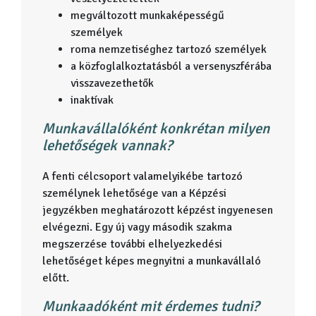
megváltozott munkaképességű
személyek
roma nemzetiséghez tartozó személyek
a közfoglalkoztatásból a versenyszférába
visszavezethetők
inaktívak
Munkavállalóként konkrétan milyen
lehetőségek vannak?
A fenti célcsoport valamelyikébe tartozó
személynek lehetősége van a Képzési
jegyzékben meghatározott képzést ingyenesen
elvégezni. Egy új vagy második szakma
megszerzése további elhelyezkedési
lehetőséget képes megnyitni a munkavállaló
előtt.
Munkaadóként mit érdemes tudni?