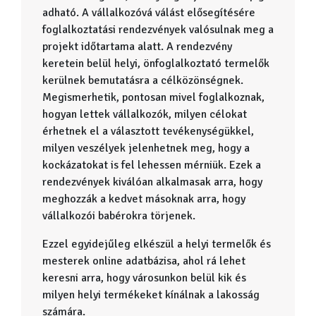
adható. A vállalkozóvá válást elősegítésére
foglalkoztatási rendezvények valósulnak meg a
projekt időtartama alatt. A rendezvény
keretein belül helyi, önfoglalkoztató termelők
kerülnek bemutatásra a célközönségnek.
Megismerhetik, pontosan mivel foglalkoznak,
hogyan lettek vállalkozók, milyen célokat
érhetnek el a választott tevékenységükkel,
milyen veszélyek jelenhetnek meg, hogy a
kockázatokat is fel lehessen mérniük. Ezek a
rendezvények kiválóan alkalmasak arra, hogy
meghozzák a kedvet másoknak arra, hogy
vállalkozói babérokra törjenek.
Ezzel egyidejűleg elkészül a helyi termelők és
mesterek online adatbázisa, ahol rá lehet
keresni arra, hogy városunkon belül kik és
milyen helyi termékeket kínálnak a lakosság
számára.