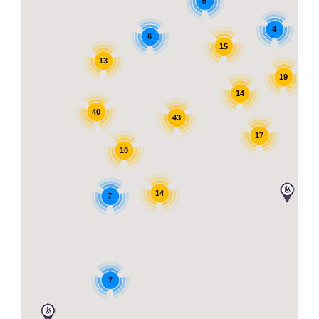
6
4
6
15
13
19
14
40
43
17
10
14
7
7