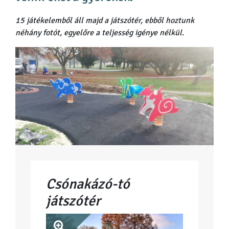
15 játékelemből áll majd a játszótér, ebből hoztunk
néhány fotót, egyelőre a teljesség igénye nélkül.
Csónakázó-tó
játszótér