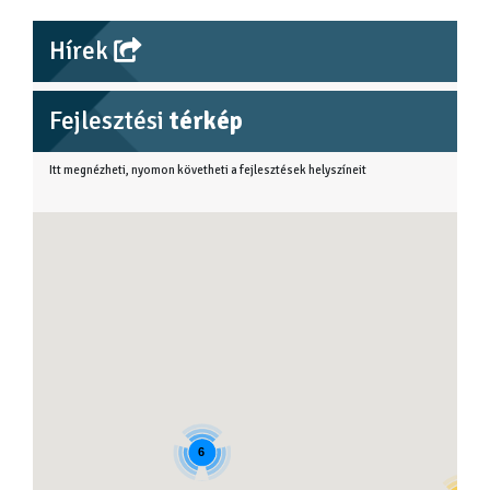
Hírek
Fejlesztési
térkép
Itt megnézheti, nyomon követheti a fejlesztések helyszíneit
6