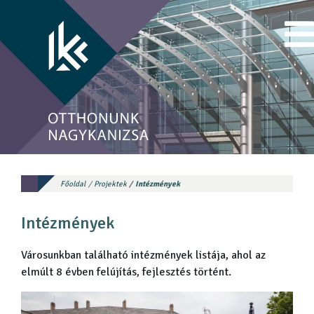
Főoldal
Projektek
Intézmények
Intézmények
Városunkban található intézmények listája, ahol az
elmúlt 8 évben felújítás, fejlesztés történt.