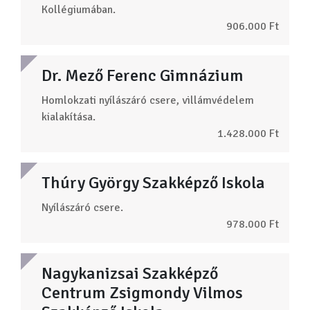
Kollégiumában.
906.000 Ft
Dr. Mező Ferenc Gimnázium
Homlokzati nyílászáró csere, villámvédelem
kialakítása.
1.428.000 Ft
Thúry György Szakképző Iskola
Nyílászáró csere.
978.000 Ft
Nagykanizsai Szakképző
Centrum Zsigmondy Vilmos