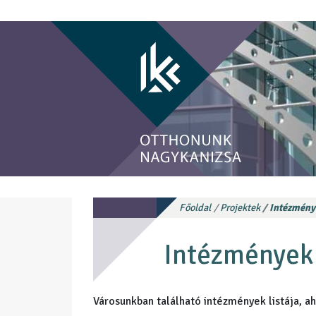
Főoldal
Projektek
Intézmény
Intézmények
Városunkban található intézmények listája, aho