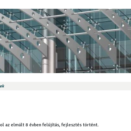
ek
l az elmúlt 8 évben felújítás, fejlesztés történt.