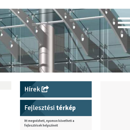
Hírek
Fejlesztési
térkép
Itt megnézheti, nyomon követheti a
fejlesztések helyszíneit