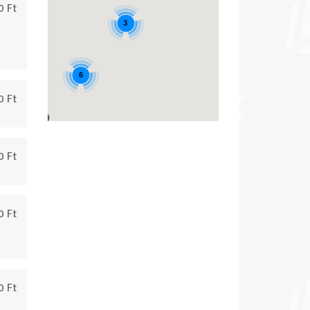
0 Ft
3
6
0 Ft
0 Ft
0 Ft
0 Ft