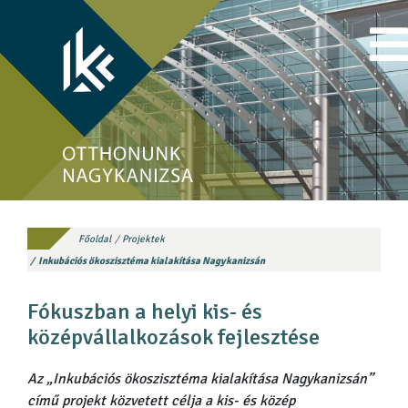
Főoldal
Projektek
Inkubációs ökoszisztéma kialakítása Nagykanizsán
Fókuszban a helyi kis- és
középvállalkozások fejlesztése
Az „Inkubációs ökoszisztéma kialakítása Nagykanizsán”
című projekt közvetett célja a kis- és közép