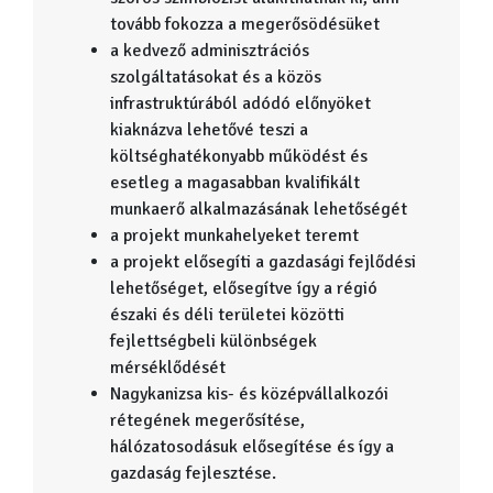
tovább fokozza a megerősödésüket
a kedvező adminisztrációs
szolgáltatásokat és a közös
infrastruktúrából adódó előnyöket
kiaknázva lehetővé teszi a
költséghatékonyabb működést és
esetleg a magasabban kvalifikált
munkaerő alkalmazásának lehetőségét
a projekt munkahelyeket teremt
a projekt elősegíti a gazdasági fejlődési
lehetőséget, elősegítve így a régió
északi és déli területei közötti
fejlettségbeli különbségek
mérséklődését
Nagykanizsa kis- és középvállalkozói
rétegének megerősítése,
hálózatosodásuk elősegítése és így a
gazdaság fejlesztése.