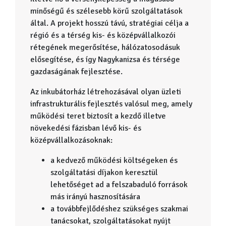
minőségű és szélesebb körű szolgáltatások
által. A projekt hosszú távú, stratégiai célja a
régió és a térség kis- és középvállalkozói
rétegének megerősítése, hálózatosodásuk
elősegítése, és így Nagykanizsa és térsége
gazdaságának fejlesztése.
Az inkubátorház létrehozásával olyan üzleti
infrastrukturális fejlesztés valósul meg, amely
működési teret biztosít a kezdő illetve
növekedési fázisban lévő kis- és
középvállalkozásoknak:
a kedvező működési költségeken és
szolgáltatási díjakon keresztül
lehetőséget ad a felszabaduló források
más irányú hasznosítására
a továbbfejlődéshez szükséges szakmai
tanácsokat, szolgáltatásokat nyújt