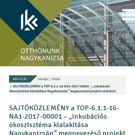
Főoldal
Hírek
2023.12.21
SAJTÓKÖZLEMÉNY a TOP-6.1.1-16-NA1-2017-00001 – „Inkubációs
ökoszisztéma kialakítása Nagykanizsán” megnevezésű projekt zárásáról.
SAJTÓKÖZLEMÉNY a TOP-6.1.1-16-
NA1-2017-00001 – „Inkubációs
ökoszisztéma kialakítása
Nagykanizsán” megnevezésű projekt