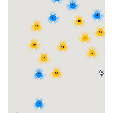
6
4
6
15
13
19
14
40
43
17
10
14
7
7