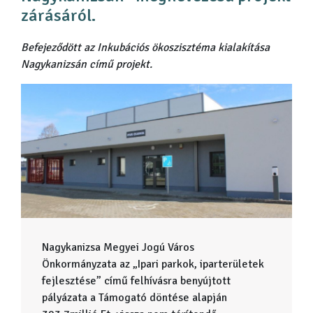
zárásáról.
Befejeződött az Inkubációs ökoszisztéma kialakítása
Nagykanizsán című projekt.
Nagykanizsa Megyei Jogú Város
Önkormányzata az „Ipari parkok, iparterületek
fejlesztése” című felhívásra benyújtott
pályázata a Támogató döntése alapján