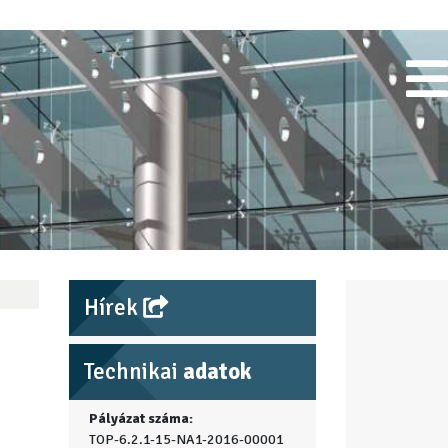
Hírek
Technikai
adatok
Pályázat száma:
TOP-6.2.1-15-NA1-2016-00001