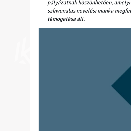
pályázatnak köszönhetően, amelyn
színvonalas nevelési munka megfe
támogatása áll.