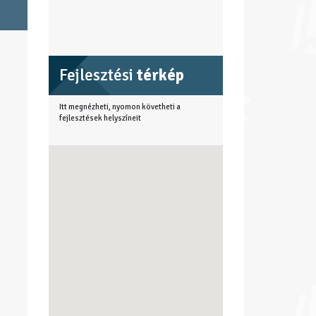
Fejlesztési
térkép
Itt megnézheti, nyomon követheti a
fejlesztések helyszíneit