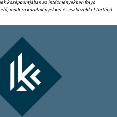
ek középpontjában az intézményekben folyó
lelő, modern körülményekkel és eszközökkel történő