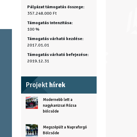
Pályázat támogatás összege:
357.248.000 Ft
Támogatás intenzitása:
100 %
Támogatás várható kezdése:
2017.01.01
Támogatás várható befejezése:
2019.12.31
Projekt
hírek
Modernebb lett a
nagykanizsai Rózsa
bölcsőde
Megszépült a Napraforgó
Bölcsőde