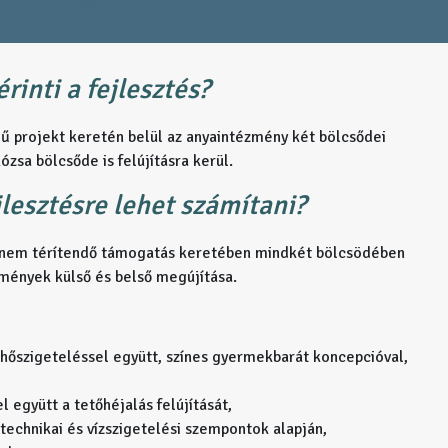
inti a fejlesztés?
ű projekt keretén belül az anyaintézmény két bölcsődei
zsa bölcsőde is felújításra kerül.
lesztésre lehet számítani?
za nem térítendő támogatás keretében mindkét bölcsödében
mények külső és belső megújítása.
 hőszigeteléssel együtt, színes gyermekbarát koncepcióval,
 együtt a tetőhéjalás felújítását,
őtechnikai és vízszigetelési szempontok alapján,