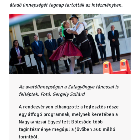
átadó ünnepségét tegnap tartották az intézményben.
Az avatóünnepségen a Zalagyöngye táncosai is
felléptek. Fotó: Gergely Szilárd
A rendezvényen elhangzott: a fejlesztés része
egy átfogó programnak, melynek keretében a
Nagykanizsai Egyesített Bölcsőde több
tagintézménye megújul a jövőben 360 millió
forintból.