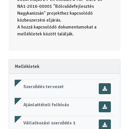
NA1-2016-00001 "Bölcsődefejlesztés
Nagykanizsán" projekthez kapcsolódó
közbeszerzési eljárás.
A hozzá kapcsolódó dokumentumokat a
mellékletek között találják.
Mellékletek
Szerződés tervezet
Ajánlattételi felhívás
Vállalkozási szerződés 1