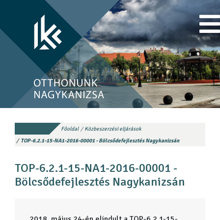
Főoldal
Közbeszerzési eljárások
TOP-6.2.1-15-NA1-2016-00001 - Bölcsődefejlesztés Nagykanizsán
TOP-6.2.1-15-NA1-2016-00001 -
Bölcsődefejlesztés Nagykanizsán
2018. május 24-én elindult a TOP-6.2.1-15-