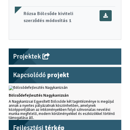
Rózsa Bölcsőde kiviteli
szerződés módosítás 1
Projektek
Kapcsolódó
projekt
Bölcsődefejlesztés Nagykanizsán
A Nagykanizsai Egyesített Bölcsőde két tagintézménye is megújul
annak a nyertes pályázatnak köszönhetően, amelynek
középpontjában az intézményekben folyó színvonalas nevelési
munka megfelelő, modern körülményekkel és eszközökkel történő
támogatása áll.
Fejlesztési
térkép