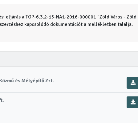
ési eljárás a TOP-6.3.2-15-NA1-2016-000001 "Zöld Város - Zöld
szerzéshez kapcsolódó dokumentációt a mellékletben találja.
 Közmű és Mélyépítő Zrt.
t.