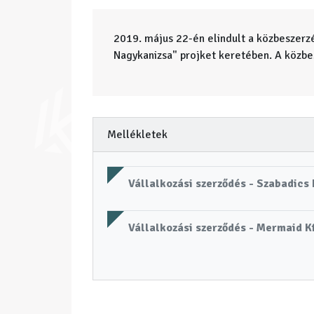
2019. május 22-én elindult a közbeszerz
Nagykanizsa" projket keretében. A közbe
Mellékletek
Vállalkozási szerződés - Szabadics
Vállalkozási szerződés - Mermaid Kf