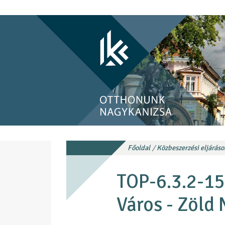
Főoldal
Közbeszerzési eljáráso
TOP-6.3.2-1
Város - Zöld