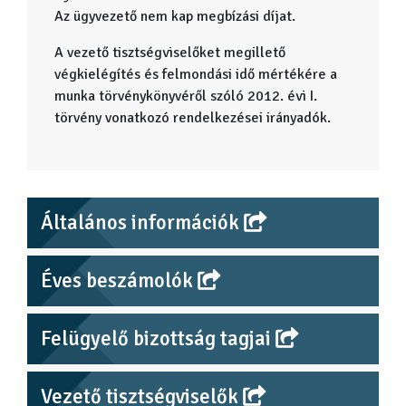
Az ügyvezető nem kap megbízási díjat.
A vezető tisztségviselőket megillető
végkielégítés és felmondási idő mértékére a
munka törvénykönyvéről szóló 2012. évi I.
törvény vonatkozó rendelkezései irányadók.
Általános információk
Éves beszámolók
Felügyelő bizottság tagjai
Vezető tisztségviselők