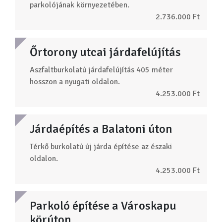
parkolójának környezetében.
2.736.000 Ft
Őrtorony utcai járdafelújítás
Aszfaltburkolatú járdafelújítás 405 méter
hosszon a nyugati oldalon.
4.253.000 Ft
Járdaépítés a Balatoni úton
Térkő burkolatú új járda építése az északi
oldalon.
4.253.000 Ft
Parkoló építése a Városkapu
körúton