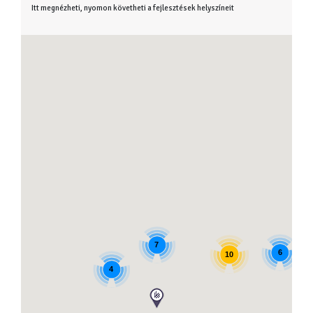
Itt megnézheti, nyomon követheti a fejlesztések helyszíneit
7
6
10
4