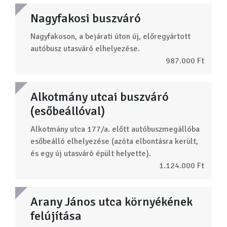
Nagyfakosi buszváró
Nagyfakoson, a bejárati úton új, előregyártott
autóbusz utasváró elhelyezése.
987.000 Ft
Alkotmány utcai buszváró
(esőbeállóval)
Alkotmány utca 177/a. előtt autóbuszmegállóba
esőbeálló elhelyezése (azóta elbontásra került,
és egy új utasváró épült helyette).
1.124.000 Ft
Arany János utca környékének
felújítása