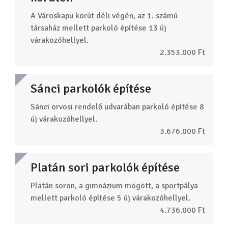
A Városkapu körút déli végén, az 1. számú
társaház mellett parkoló építése 13 új
várakozóhellyel.
2.353.000 Ft
Sánci parkolók építése
Sánci orvosi rendelő udvarában parkoló építése 8
új várakozóhellyel.
3.676.000 Ft
Platán sori parkolók építése
Platán soron, a gimnázium mögött, a sportpálya
mellett parkoló építése 5 új várakozóhellyel.
4.736.000 Ft