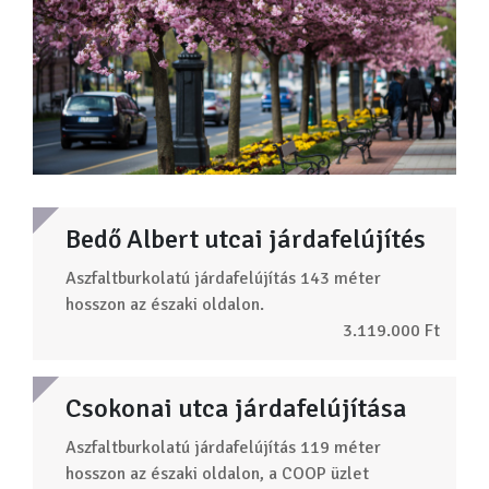
Bedő Albert utcai járdafelújítés
Aszfaltburkolatú járdafelújítás 143 méter
hosszon az északi oldalon.
3.119.000 Ft
Csokonai utca járdafelújítása
Aszfaltburkolatú járdafelújítás 119 méter
hosszon az északi oldalon, a COOP üzlet