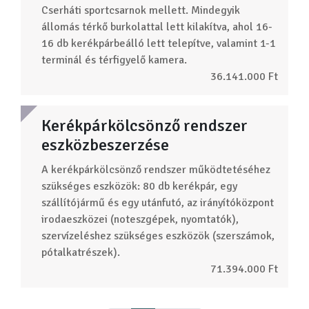
Cserháti sportcsarnok mellett. Mindegyik
állomás térkő burkolattal lett kilakítva, ahol 16-
16 db kerékpárbeálló lett telepítve, valamint 1-1
terminál és térfigyelő kamera.
36.141.000 Ft
Kerékpárkölcsönző rendszer
eszközbeszerzése
A kerékpárkölcsönző rendszer működtetéséhez
szükséges eszközök: 80 db kerékpár, egy
szállítójármű és egy utánfutó, az irányítóközpont
irodaeszközei (noteszgépek, nyomtatók),
szervízeléshez szükséges eszközök (szerszámok,
pótalkatrészek).
71.394.000 Ft