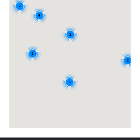
2
4
2
2
2
3