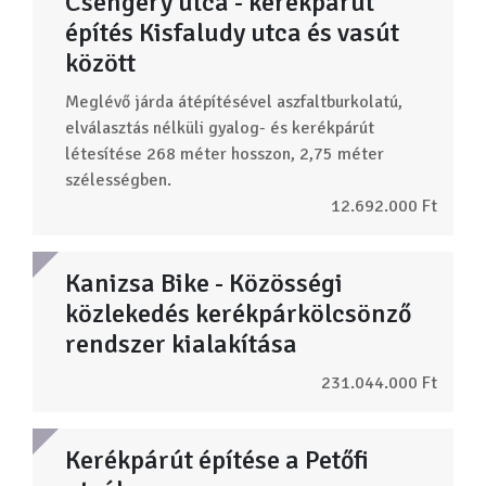
Csengery utca - kerékpárút
építés Kisfaludy utca és vasút
között
Meglévő járda átépítésével aszfaltburkolatú,
elválasztás nélküli gyalog- és kerékpárút
létesítése 268 méter hosszon, 2,75 méter
szélességben.
12.692.000 Ft
Kanizsa Bike - Közösségi
közlekedés kerékpárkölcsönző
rendszer kialakítása
231.044.000 Ft
Kerékpárút építése a Petőfi