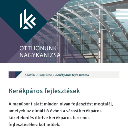
Főoldal
Projektek
Kerékpáros fejlesztések
Kerékpáros fejlesztések
A menüpont alatt minden olyan fejlesztést megtalál,
amelyek az elmúlt 8 évben a városi kerékpáros
közelekedés illetve kerékpáros turizmus
fejlesztéséhez köthetőek.