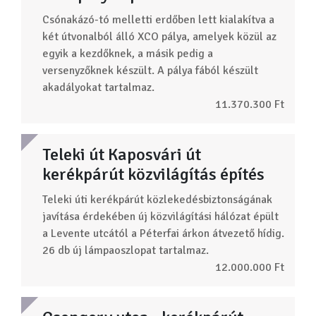
Csónakázó-tó melletti erdőben lett kialakítva a
két útvonalból álló XCO pálya, amelyek közül az
egyik a kezdőknek, a másik pedig a
versenyzőknek készült. A pálya fából készült
akadályokat tartalmaz.
11.370.300 Ft
Teleki út Kaposvári út
kerékpárút közvilágítás építés
Teleki úti kerékpárút közlekedésbiztonságának
javítása érdekében új közvilágítási hálózat épült
a Levente utcától a Péterfai árkon átvezető hídig.
26 db új lámpaoszlopat tartalmaz.
12.000.000 Ft