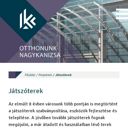
Főoldal
Projektek
Játszóterek
Játszóterek
Az elmúlt 8 évben városunk több pontján is megtörtént
a játszóterek szabványosítása, eszközök fejlesztése és
telepítése. A jövőben további játszóterek fognak
megújulni, a már átadott és használatban lévő terek