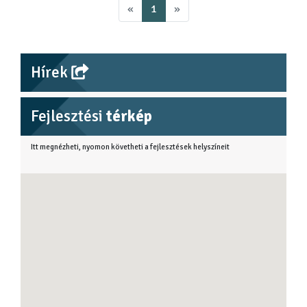
«
1
»
Hírek
Fejlesztési
térkép
Itt megnézheti, nyomon követheti a fejlesztések helyszíneit