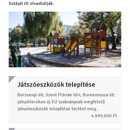
listáját itt olvashatják.
Játszóeszközök telepítése
Berzsenyi úti, Szent Flórián téri, Bornemissza úti
játszótereken új EU szabványnak megfelelő
játszóeszközök telepítése történt meg.
4.999.000 Ft