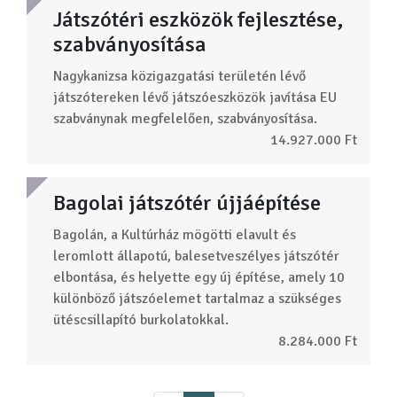
Játszótéri eszközök fejlesztése,
szabványosítása
Nagykanizsa közigazgatási területén lévő
játszótereken lévő játszóeszközök javítása EU
szabványnak megfelelően, szabványosítása.
14.927.000 Ft
Bagolai játszótér újjáépítése
Bagolán, a Kultúrház mögötti elavult és
leromlott állapotú, balesetveszélyes játszótér
elbontása, és helyette egy új építése, amely 10
különböző játszóelemet tartalmaz a szükséges
ütéscsillapító burkolatokkal.
8.284.000 Ft