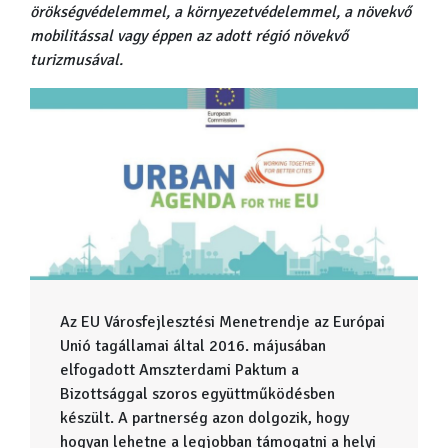
örökségvédelemmel, a környezetvédelemmel, a növekvő
mobilitással vagy éppen az adott régió növekvő
turizmusával.
Az EU Városfejlesztési Menetrendje az Európai
Unió tagállamai által 2016. májusában
elfogadott Amszterdami Paktum a
Bizottsággal szoros együttműködésben
készült. A partnerség azon dolgozik, hogy
hogyan lehetne a legjobban támogatni a helyi