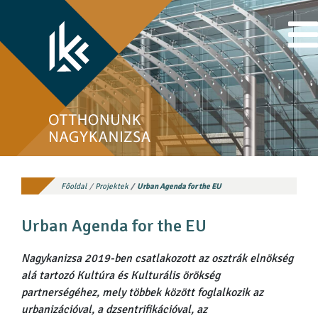
Főoldal
Projektek
Urban Agenda for the EU
Urban Agenda for the EU
Nagykanizsa 2019-ben csatlakozott az osztrák elnökség
alá tartozó Kultúra és Kulturális örökség
partnerségéhez, mely többek között foglalkozik az
urbanizációval, a dzsentrifikációval, az