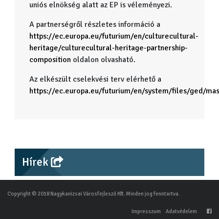
uniós elnökség alatt az EP is véleményezi.
A partnerségről részletes információ a
https://ec.europa.eu/futurium/en/culturecultural-
heritage/culturecultural-heritage-partnership-
composition
oldalon olvasható.
Az elkészült cselekvési terv elérhető a
https://ec.europa.eu/futurium/en/system/files/ged/mas
Hírek
Copyright © 2018 Nagykanizsai Városfejlesző Kft. Minden jog fenntartva.
Impresszum
Adatvédelem