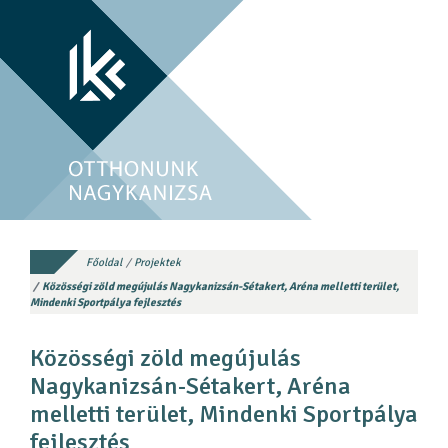
Főoldal
Projektek
Közösségi zöld megújulás Nagykanizsán-Sétakert, Aréna melletti terület,
Mindenki Sportpálya fejlesztés
Közösségi zöld megújulás
Nagykanizsán-Sétakert, Aréna
melletti terület, Mindenki Sportpálya
fejlesztés