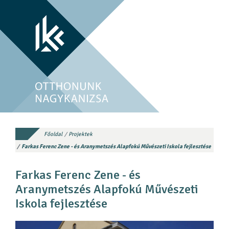
Főoldal
Projektek
Farkas Ferenc Zene - és Aranymetszés Alapfokú Művészeti Iskola fejlesztése
Farkas Ferenc Zene - és
Aranymetszés Alapfokú Művészeti
Iskola fejlesztése