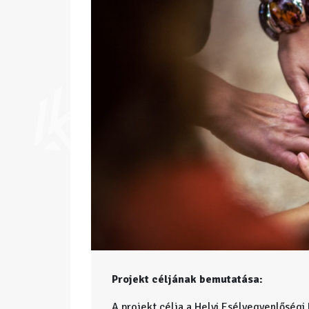
Projekt céljának bemutatása:
A projekt célja a Helyi Esélyegyenlőség