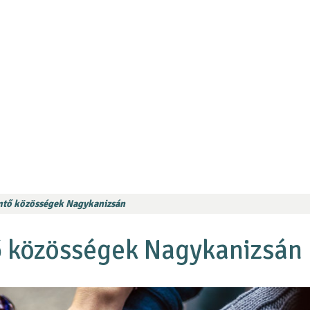
mtő közösségek Nagykanizsán
ő közösségek Nagykanizsán