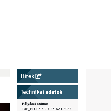
Hírek
Technikai
adatok
Pályázat száma:
TOP_PLUSZ-3.2.1-23-NA1-2025-