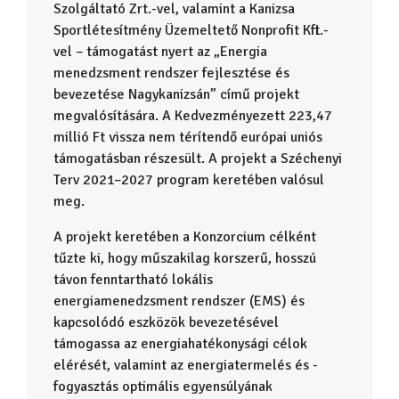
Szolgáltató Zrt.-vel, valamint a Kanizsa
Sportlétesítmény Üzemeltető Nonprofit Kft.-
vel – támogatást nyert az „Energia
menedzsment rendszer fejlesztése és
bevezetése Nagykanizsán” című projekt
megvalósítására. A Kedvezményezett 223,47
millió Ft vissza nem térítendő európai uniós
támogatásban részesült. A projekt a Széchenyi
Terv 2021–2027 program keretében valósul
meg.
A projekt keretében a Konzorcium célként
tűzte ki, hogy műszakilag korszerű, hosszú
távon fenntartható lokális
energiamenedzsment rendszer (EMS) és
kapcsolódó eszközök bevezetésével
támogassa az energiahatékonysági célok
elérését, valamint az energiatermelés és -
fogyasztás optimális egyensúlyának