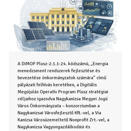
A DIMOP Plusz-2.1.1-24. kódszámú, „Energia
menedzsment rendszerek fejlesztése és
bevezetése önkormányzatok számára” című
pályázati felhívás keretében, a Digitális
Megújulás Operatív Program Plusz stratégiai
céljaihoz igazodva Nagykanizsa Megyei Jogú
Város Önkormányzata – konzorciumban a
Nagykanizsai Városfejlesztő Kft.-vel, a Via
Kanizsa Városüzemeltető Nonprofit Zrt.-vel, a
Nagykanizsa Vagyongazdálkodási és