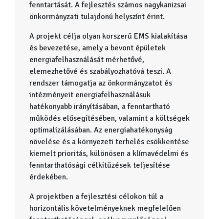
fenntartását. A fejlesztés számos nagykanizsai
önkormányzati tulajdonú helyszínt érint.
A projekt célja olyan korszerű EMS kialakítása
és bevezetése, amely a bevont épületek
energiafelhasználását mérhetővé,
elemezhetővé és szabályozhatóvá teszi. A
rendszer támogatja az önkormányzatot és
intézményeit energiafelhasználásuk
hatékonyabb irányításában, a fenntartható
működés elősegítésében, valamint a költségek
optimalizálásában. Az energiahatékonyság
növelése és a környezeti terhelés csökkentése
kiemelt prioritás, különösen a klímavédelmi és
fenntarthatósági célkitűzések teljesítése
érdekében.
A projektben a fejlesztési célokon túl a
horizontális követelményeknek megfelelően