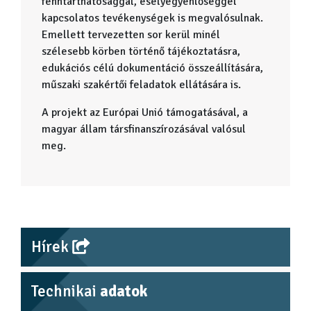
fenntarthatósággal, esélyegyenlőséggel
kapcsolatos tevékenységek is megvalósulnak.
Emellett tervezetten sor kerül minél
szélesebb körben történő tájékoztatásra,
edukációs célú dokumentáció összeállítására,
műszaki szakértői feladatok ellátására is.
A projekt az Európai Unió támogatásával, a
magyar állam társfinanszírozásával valósul
meg.
Hírek
Technikai
adatok