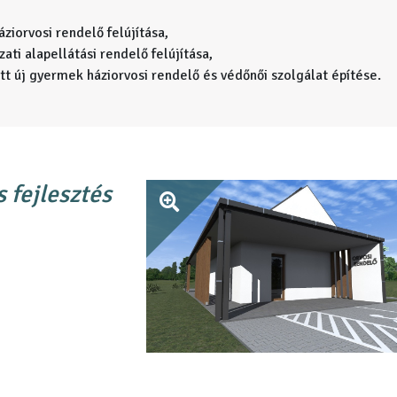
áziorvosi rendelő felújítása,
ati alapellátási rendelő felújítása,
att új gyermek háziorvosi rendelő és védőnői szolgálat építése.
 fejlesztés