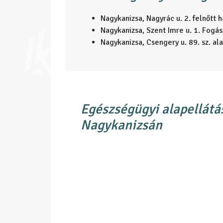
Nagykanizsa, Nagyrác u. 2. felnőtt h
Nagykanizsa, Szent Imre u. 1. Fogász
Nagykanizsa, Csengery u. 89. sz. al
Egészségügyi alapellátás
Nagykanizsán