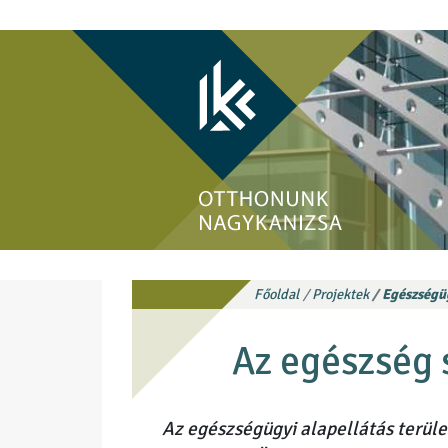
Főoldal
Projektek
Egészségüg
Az egészség
Az egészségügyi alapellátás terüle