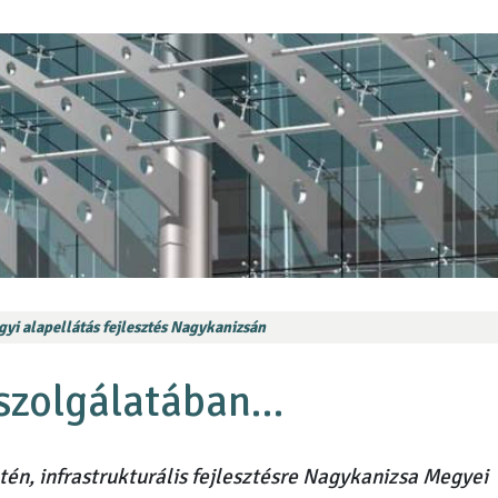
yi alapellátás fejlesztés Nagykanizsán
 szolgálatában…
tén, infrastrukturális fejlesztésre Nagykanizsa Megyei