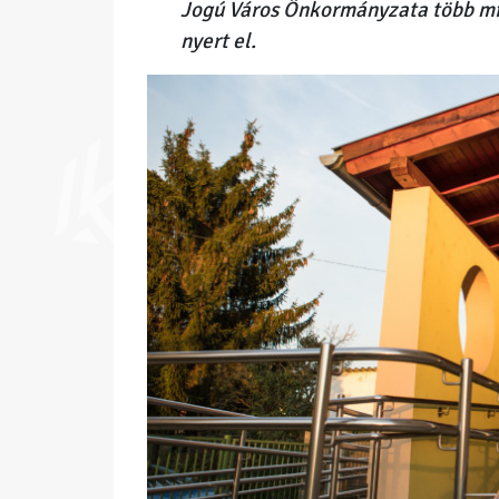
Jogú Város Önkormányzata több min
nyert el.