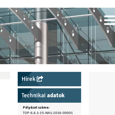
Hírek
Technikai
adatok
Pályázat száma:
TOP-6.6.1-15-NA1-2016-00001