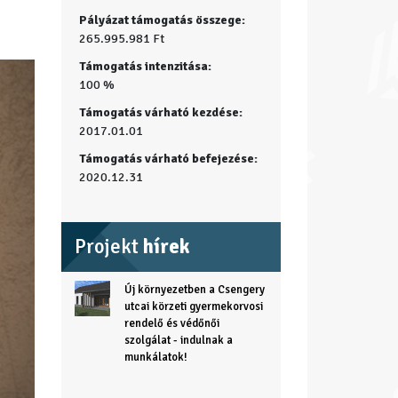
Pályázat támogatás összege:
265.995.981 Ft
Támogatás intenzitása:
100 %
Támogatás várható kezdése:
2017.01.01
Támogatás várható befejezése:
2020.12.31
Projekt
hírek
Új környezetben a Csengery
utcai körzeti gyermekorvosi
rendelő és védőnői
szolgálat - indulnak a
munkálatok!