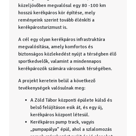
közeljövőben megvalósul egy 80 -100 km
hosszú kerékpáros kör építése, mely
reményeink szerint tovább élénkíti a
kerékpárosturizmust is.
A cél egy olyan kerékpáros infrastruktúra
megvalósítása, amely komfortos és
biztonságos közlekedést nyújt a térségben élő
sportkedvelők, valamint a mindennapos
kerékpározók számára városunk térségében.
A projekt keretein belül a következő
tevékenységek valósulnak meg:
A Zöld Tábor központi épülete külső és
belső felújításon esik át, és egy új,
kerékpáros központ létesül.
Kerékpáros pump track, vagyis
„pumpapálya” épül, ahol a szlalomozás