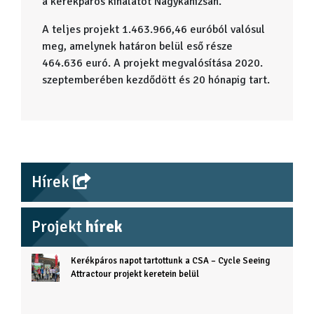
a kerékpáros kínálatot Nagykanizsán.
A teljes projekt 1.463.966,46 euróból valósul
meg, amelynek határon belül eső része
464.636 euró. A projekt megvalósítása 2020.
szeptemberében kezdődött és 20 hónapig tart.
Hírek
Projekt
hírek
Kerékpáros napot tartottunk a CSA – Cycle Seeing
Attractour projekt keretein belül