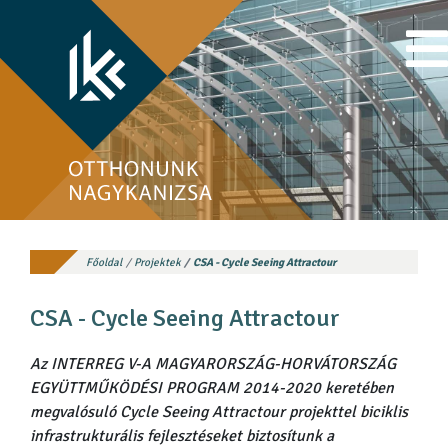
Főoldal
Projektek
CSA - Cycle Seeing Attractour
CSA - Cycle Seeing Attractour
Az INTERREG V-A MAGYARORSZÁG-HORVÁTORSZÁG
EGYÜTTMŰKÖDÉSI PROGRAM 2014-2020 keretében
megvalósuló Cycle Seeing Attractour projekttel biciklis
infrastrukturális fejlesztéseket biztosítunk a