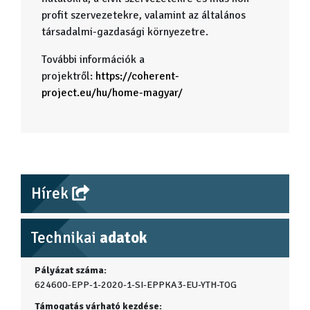
profit szervezetekre, valamint az általános
társadalmi-gazdasági környezetre.
További információk a
projektről:
https://coherent-
project.eu/hu/home-magyar/
Hírek
Technikai
adatok
Pályázat száma:
624600-EPP-1-2020-1-SI-EPPKA3-EU-YTH-TOG
Támogatás várható kezdése: