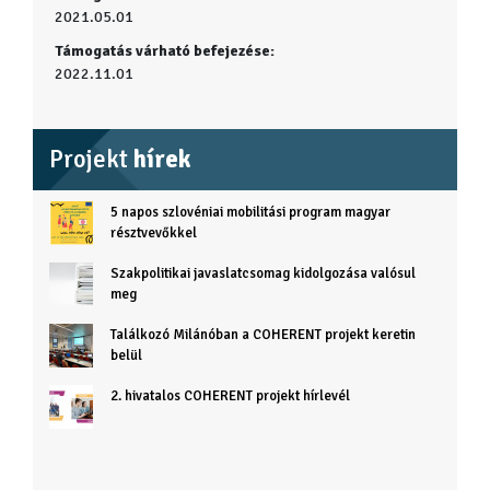
2021.05.01
Támogatás várható befejezése:
2022.11.01
Projekt
hírek
5 napos szlovéniai mobilitási program magyar
résztvevőkkel
Szakpolitikai javaslatcsomag kidolgozása valósul
meg
Találkozó Milánóban a COHERENT projekt keretin
belül
2. hivatalos COHERENT projekt hírlevél