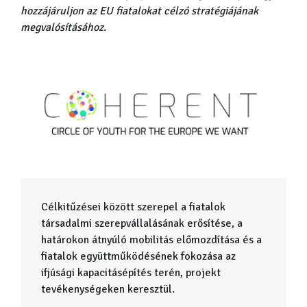
hozzájáruljon az EU fiatalokat célzó stratégiájának
megvalósításához.
Célkitűzései között szerepel a fiatalok
társadalmi szerepvállalásának erősítése, a
határokon átnyúló mobilitás előmozdítása és a
fiatalok együttműködésének fokozása az
ifjúsági kapacitásépítés terén, projekt
tevékenységeken keresztül.