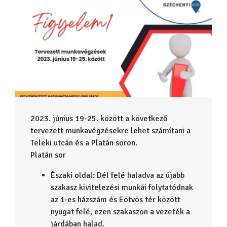
2023. június 19-25. között a következő
tervezett munkavégzésekre lehet számítani a
Teleki utcán és a Platán soron.
Platán sor
Északi oldal: Dél felé haladva az újabb
szakasz kivitelezési munkái folytatódnak
az 1-es házszám és Eötvös tér között
nyugat felé, ezen szakaszon a vezeték a
járdában halad.