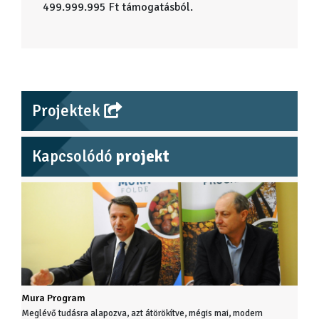
499.999.995 Ft támogatásból.
Projektek
Kapcsolódó
projekt
Mura Program
Meglévő tudásra alapozva, azt átörökítve, mégis mai, modern