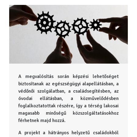
A megvalósítás során képzési lehetőséget
biztosítanak az egészségügyi alapellátásban, a
védőnői szolgálatban, a családsegítésben, az
óvodai ellátásban, a közművelődésben
foglalkoztatottak részére, így a térség lakosai
magasabb minőségű közszolgáltatásokhoz
férhetnek majd hozzá.
A projekt a hátrányos helyzetű családokból