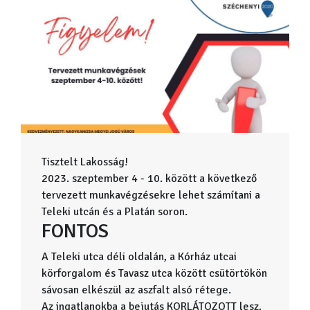
Tisztelt Lakosság!
2023. szeptember 4 - 10. között a következő
tervezett munkavégzésekre lehet számítani a
Teleki utcán és a Platán soron.
FONTOS
A Teleki utca déli oldalán, a Kórház utcai
körforgalom és Tavasz utca között csütörtökön
sávosan elkészül az aszfalt alsó rétege.
Az ingatlanokba a bejutás KORLÁTOZOTT lesz,