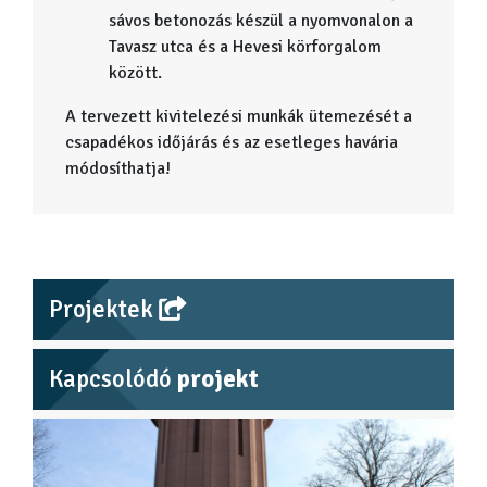
sávos betonozás készül a nyomvonalon a
Tavasz utca és a Hevesi körforgalom
között.
A tervezett kivitelezési munkák ütemezését a
csapadékos időjárás és az esetleges havária
módosíthatja!
Projektek
Kapcsolódó
projekt