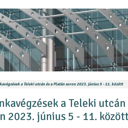
avégzések a Teleki utcán és a Platán soron 2023. június 5 - 11. között
nkavégzések a Teleki utcán
n 2023. június 5 - 11. közöt