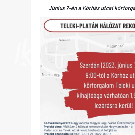
Június 7-én a Kórház utcai körforga