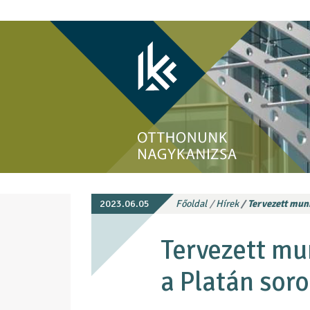
2023.06.05
Főoldal
Hírek
Tervezett munk
Tervezett mu
a Platán soro