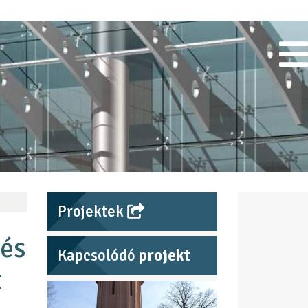
Projektek
 és
Kapcsolódó
projekt
t