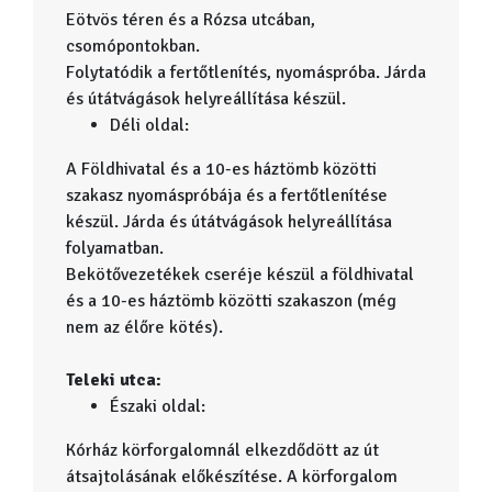
Eötvös téren és a Rózsa utcában,
csomópontokban.
Folytatódik a fertőtlenítés, nyomáspróba. Járda
és útátvágások helyreállítása készül.
Déli oldal:
A Földhivatal és a 10-es háztömb közötti
szakasz nyomáspróbája és a fertőtlenítése
készül. Járda és útátvágások helyreállítása
folyamatban.
Bekötővezetékek cseréje készül a földhivatal
és a 10-es háztömb közötti szakaszon (még
nem az élőre kötés).
Teleki utca:
Északi oldal:
Kórház körforgalomnál elkezdődött az út
átsajtolásának előkészítése. A körforgalom