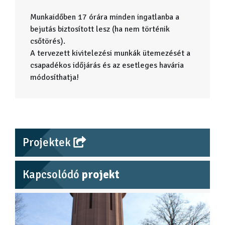
Munkaidőben 17 órára minden ingatlanba a
bejutás biztosított lesz (ha nem történik
csőtörés).
A tervezett kivitelezési munkák ütemezését a
csapadékos időjárás és az esetleges havária
módosíthatja!
Projektek
Kapcsolódó
projekt