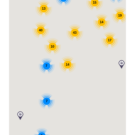
15
13
19
14
40
43
17
10
14
7
7