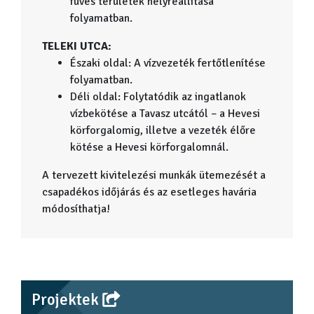
füves területek helyreállítása
folyamatban.
TELEKI UTCA:
Északi oldal: A vízvezeték fertőtlenítése
folyamatban.
Déli oldal: Folytatódik az ingatlanok
vízbekötése a Tavasz utcától – a Hevesi
körforgalomig, illetve a vezeték élőre
kötése a Hevesi körforgalomnál.
A tervezett kivitelezési munkák ütemezését a
csapadékos időjárás és az esetleges havária
módosíthatja!
Projektek