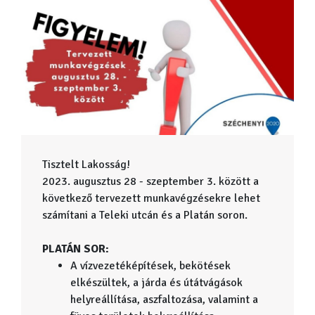
Tisztelt Lakosság!
2023. augusztus 28 - szeptember 3. között a
következő tervezett munkavégzésekre lehet
számítani a Teleki utcán és a Platán soron.
PLATÁN SOR:
A vízvezetéképítések, bekötések
elkészültek, a járda és útátvágások
helyreállítása, aszfaltozása, valamint a