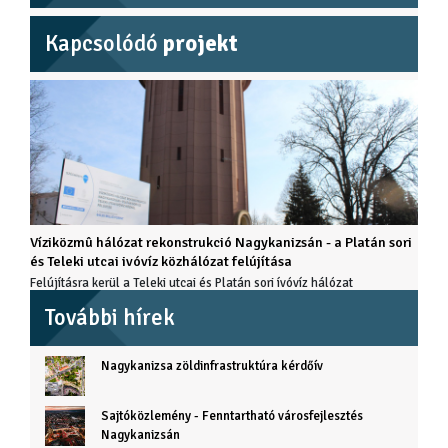
Kapcsolódó
projekt
Víziközmû hálózat rekonstrukció Nagykanizsán - a Platán sori
és Teleki utcai ivóvíz közhálózat felújítása
Felújításra kerül a Teleki utcai és Platán sori ívóvíz hálózat
További hírek
Nagykanizsa zöldinfrastruktúra kérdőív
Sajtóközlemény - Fenntartható városfejlesztés
Nagykanizsán