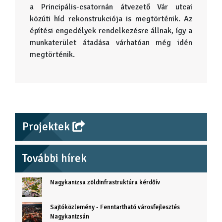
a Principális-csatornán átvezető Vár utcai
közúti híd rekonstrukciója is megtörténik. Az
építési engedélyek rendelkezésre állnak, így a
munkaterület átadása várhatóan még idén
megtörténik.
Projektek
További hírek
Nagykanizsa zöldinfrastruktúra kérdőív
Sajtóközlemény - Fenntartható városfejlesztés
Nagykanizsán