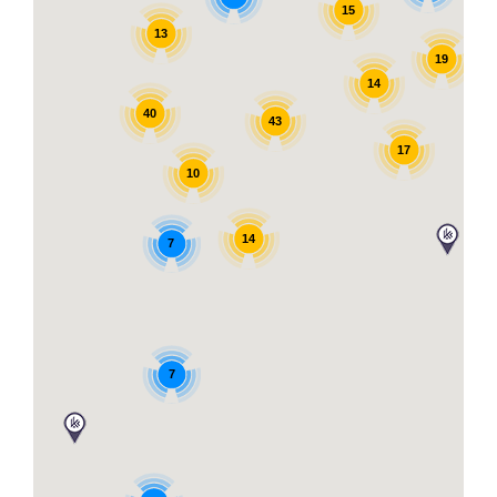
15
13
19
14
40
43
17
10
14
7
7