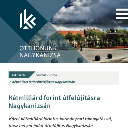
Főoldal
Hírek
2017.11.06
Kétmilliárd forint útfelújításra Nagykanizsán
Kétmilliárd forint útfelújításra
Nagykanizsán
Közel kétmilliárd forintos kormányzati támogatással,
húsz helyen indul útfelújítás Nagykanizsán.