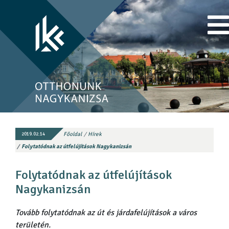
Főoldal
Hírek
2019.02.14
Folytatódnak az útfelújítások Nagykanizsán
Folytatódnak az útfelújítások
Nagykanizsán
Tovább folytatódnak az út és járdafelújítások a város
területén.