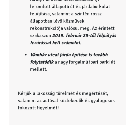
leromlott állapotú út és járdaburkolat
felújítása, valamint a szintén rossz
állapotban lévő közművek
rekonstrukciója valósul meg. Az érintett
szakaszon
2019. február 25-től félpályás
lezárással kell számolni.
Vámház utcai járda építése is tovább
folytatódik
a nagy forgalmú ipari parki út
mellett.
Kérjük a lakosság türelmét és megértését,
valamint az autóval közlekedők és gyalogosok
fokozott figyelmét!