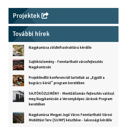
Projektek
További hírek
Nagykanizsa zöldinfrastruktúra kérdőív
Sajtóközlemény - Fenntartható városfejlesztés
Nagykanizsán
Projektindító konferenciát tartottak az „Együtt a
bogrács körül” program keretében
SAJTÓKÖZLEMÉNY - Mentőállomás-fejlesztés valósul
meg Nagykanizsán a Versenyképes Járások Program
keretében
Nagykanizsa Megyei Jogú Város Fenntartható Városi
Mobilitási Terv (SUMP) készítése - lakossági kérdőív