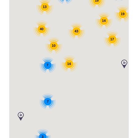
15
13
19
14
40
43
17
10
14
7
7
3