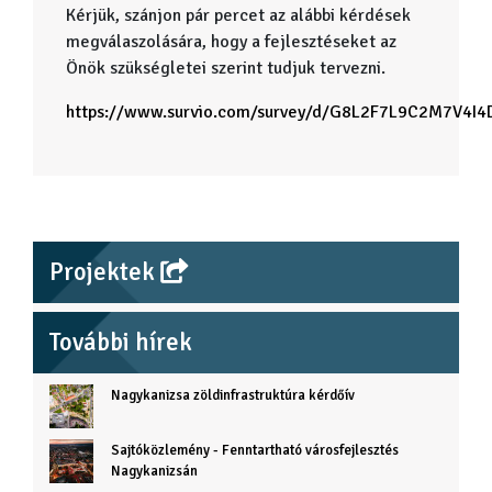
Kérjük, szánjon pár percet az alábbi kérdések
megválaszolására, hogy a fejlesztéseket az
Önök szükségletei szerint tudjuk tervezni.
https://www.survio.com/survey/d/G8L2F7L9C2M7V4I4
Projektek
További hírek
Nagykanizsa zöldinfrastruktúra kérdőív
Sajtóközlemény - Fenntartható városfejlesztés
Nagykanizsán