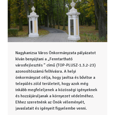
Nagykanizsa Város Önkormányzata pályázatot
kíván benyújtani a „Fenntartható
városfejlesztés ” című (TOP-PLUSZ-1.3.2-23)
azonosítószámú felhívásra. A helyi
önkormányzat célja, hogy javítsa és bővítse a
település zöld területeit, hogy azok még
inkább megfeleljenek a közösségi igényeknek
és hozzájáruljanak a környezet védelméhez.
Ehhez szeretnénk az Önök véleményét,
javaslatait és igényeit figyelembe venni.