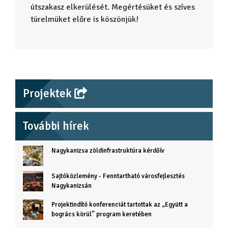
útszakasz elkerülését. Megértésüket és szíves
türelmüket előre is köszönjük!
Projektek
További hírek
Nagykanizsa zöldinfrastruktúra kérdőív
Sajtóközlemény - Fenntartható városfejlesztés
Nagykanizsán
Projektindító konferenciát tartottak az „Együtt a
bogrács körül” program keretében