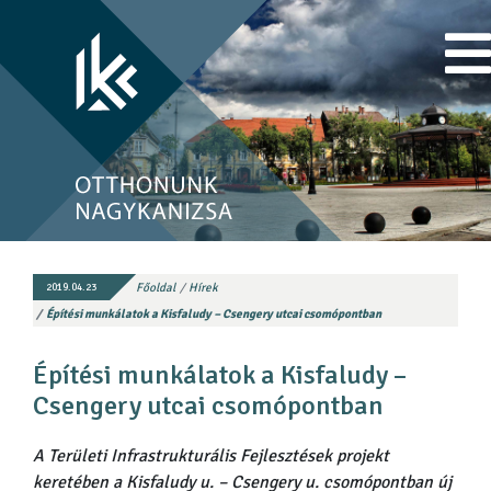
Főoldal
Hírek
2019.04.23
Építési munkálatok a Kisfaludy – Csengery utcai csomópontban
Építési munkálatok a Kisfaludy –
Csengery utcai csomópontban
A Területi Infrastrukturális Fejlesztések projekt
keretében a Kisfaludy u. – Csengery u. csomópontban új