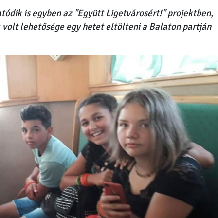
tódik is egyben az "Együtt Ligetvárosért!" projektben,
olt lehetősége egy hetet eltölteni a Balaton partján