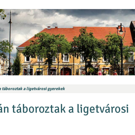
 táboroztak a ligetvárosi gyerekek
n táboroztak a ligetvárosi