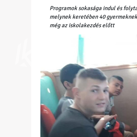
Programok sokasága indul és folyta
melynek keretében 40 gyermeknek v
még az iskolakezdés előtt