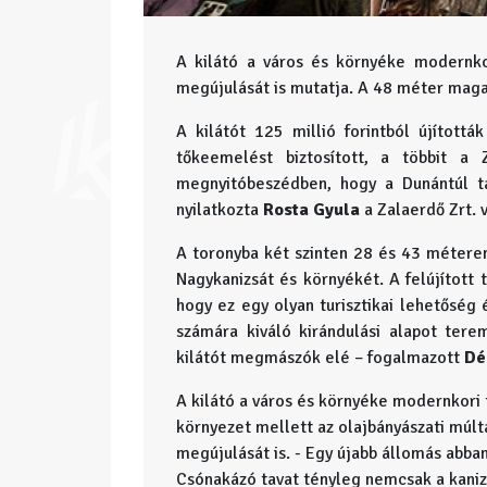
A kilátó a város és környéke modernk
megújulását is mutatja. A 48 méter magas
A kilátót 125 millió forintból újítottá
tőkeemelést biztosított, a többit a 
megnyitóbeszédben, hogy a Dunántúl t
nyilatkozta
Rosta Gyula
a Zalaerdő Zrt. 
A toronyba két szinten 28 és 43 méteren 
Nagykanizsát és környékét. A felújított
hogy ez egy olyan turisztikai lehetőség
számára kiváló kirándulási alapot te
kilátót megmászók elé – fogalmazott
Dé
A kilátó a város és környéke modernkori
környezet mellett az olajbányászati múlt
megújulását is. - Egy újabb állomás abban
Csónakázó tavat tényleg nemcsak a kaniz