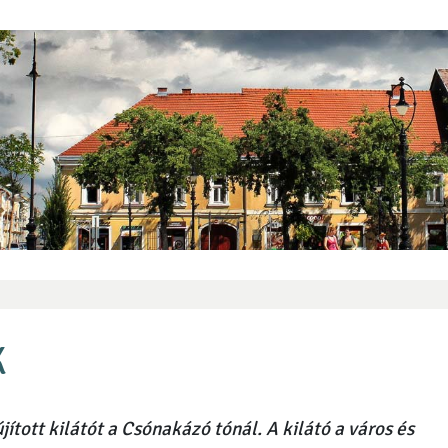
K
jított kilátót a Csónakázó tónál. A kilátó a város és